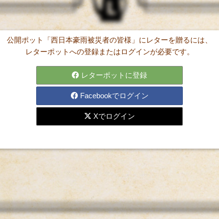
公開ポット「西日本豪雨被災者の皆様」にレターを贈るには、
レターポットへの登録またはログインが必要です。
を
レターポットに登録
Facebookでログイン
Xでログイン