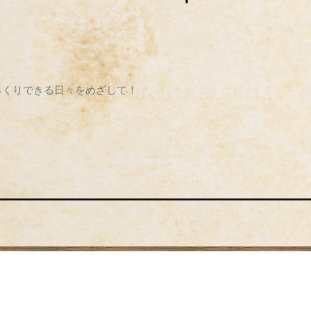
っくりできる日々をめざして！