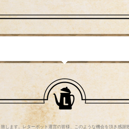
り致します。レターポット運営の皆様、このような機会を頂き感謝