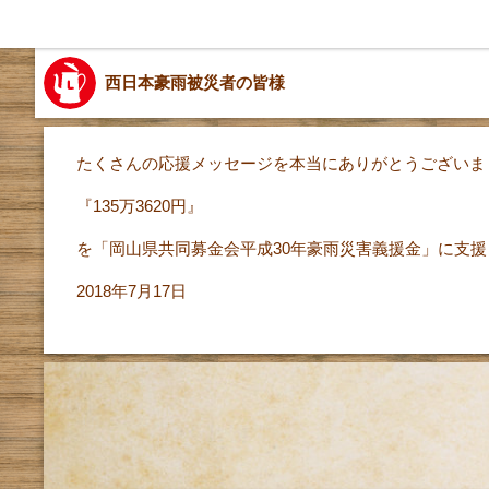
西日本豪雨被災者の皆様
たくさんの応援メッセージを本当にありがとうございま
『135万3620円』
を「岡山県共同募金会平成30年豪雨災害義援金」に支
2018年7月17日