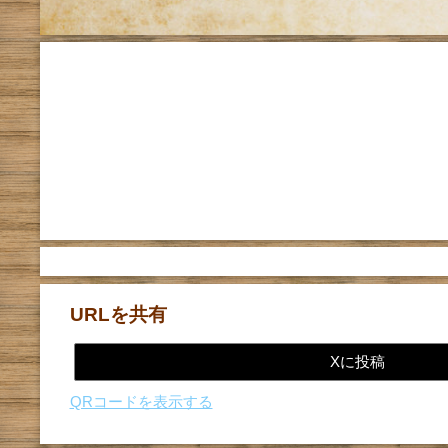
URLを共有
Xに投稿
QRコードを表示する