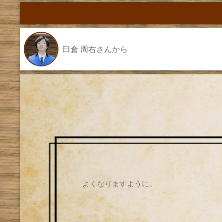
臼倉 周右さんから
よくなりますように。