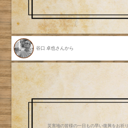
谷口 卓也さんから
災害地の皆様の一日もの早い復興をお祈