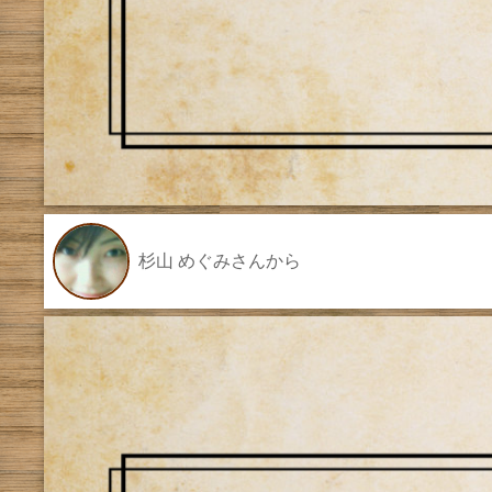
杉山 めぐみさんから