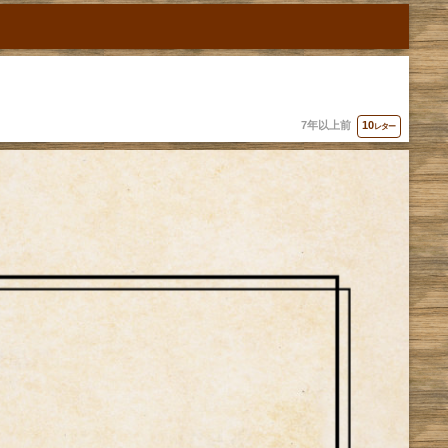
7年以上前
10
レター