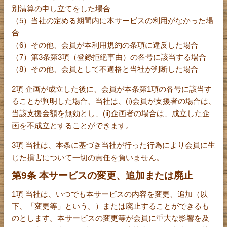
別清算の申し立てをした場合
（5）当社の定める期間内に本サービスの利用がなかった場
合
（6）その他、会員が本利用規約の条項に違反した場合
（7）第3条第3項（登録拒絶事由）の各号に該当する場合
（8）その他、会員として不適格と当社が判断した場合
2項 企画が成立した後に、会員が本条第1項の各号に該当す
ることが判明した場合、当社は、(i)会員が支援者の場合は、
当該支援金額を無効とし、(ii)企画者の場合は、成立した企
画を不成立とすることができます。
3項 当社は、本条に基づき当社が行った行為により会員に生
じた損害について一切の責任を負いません。
第9条 本サービスの変更、追加または廃止
1項 当社は、いつでも本サービスの内容を変更、追加（以
下、「変更等」という。）または廃止することができるも
のとします。本サービスの変更等が会員に重大な影響を及