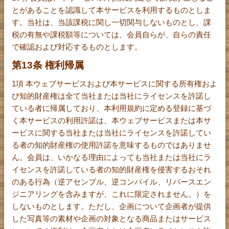
とがあることを認識して本サービスを利用するものとしま
す。当社は、当該課税に関し一切関与しないものとし、課
税の有無や課税額等については、会員自らが、自らの責任
で確認および対応するものとします。
第13条 権利帰属
1項 本ウェブサービスおよび本サービスに関する所有権およ
び知的財産権は全て当社または当社にライセンスを許諾し
ている者に帰属しており、本利用規約に定める登録に基づ
く本サービスの利用許諾は、本ウェブサービスまたは本サ
ービスに関する当社または当社にライセンスを許諾してい
る者の知的財産権の使用許諾を意味するものではありませ
ん。会員は、いかなる理由によっても当社または当社にラ
イセンスを許諾している者の知的財産権を侵害するおそれ
のある行為（逆アセンブル、逆コンパイル、リバースエン
ジニアリングを含みますが、これに限定されません。）を
しないものとします。ただし、企画について企画者が提供
した写真等の素材や企画の対象となる商品またはサービス