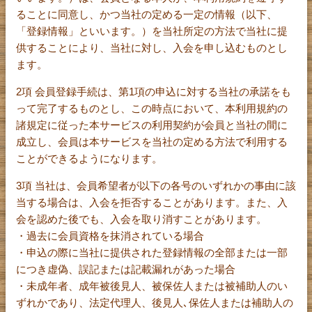
ることに同意し、かつ当社の定める一定の情報（以下、
「登録情報」といいます。）を当社所定の方法で当社に提
供することにより、当社に対し、入会を申し込むものとし
ます。
2項 会員登録手続は、第1項の申込に対する当社の承諾をも
って完了するものとし、この時点において、本利用規約の
諸規定に従った本サービスの利用契約が会員と当社の間に
成立し、会員は本サービスを当社の定める方法で利用する
ことができるようになります。
3項 当社は、会員希望者が以下の各号のいずれかの事由に該
当する場合は、入会を拒否することがあります。また、入
会を認めた後でも、入会を取り消すことがあります。
・過去に会員資格を抹消されている場合
・申込の際に当社に提供された登録情報の全部または一部
につき虚偽、誤記または記載漏れがあった場合
・未成年者、成年被後見人、被保佐人または被補助人のい
ずれかであり、法定代理人、後見人､保佐人または補助人の