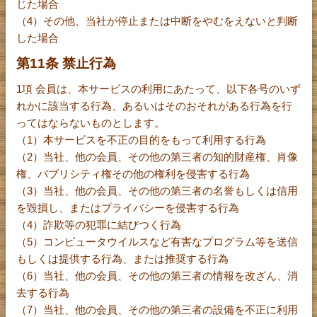
じた場合
（4）その他、当社が停止または中断をやむをえないと判断
した場合
第11条 禁止行為
1項 会員は、本サービスの利用にあたって、以下各号のいず
れかに該当する行為、あるいはそのおそれがある行為を行
ってはならないものとします。
（1）本サービスを不正の目的をもって利用する行為
（2）当社、他の会員、その他の第三者の知的財産権、肖像
権、パブリシティ権その他の権利を侵害する行為
（3）当社、他の会員、その他の第三者の名誉もしくは信用
を毀損し、またはプライバシーを侵害する行為
（4）詐欺等の犯罪に結びつく行為
（5）コンピュータウイルスなど有害なプログラム等を送信
もしくは提供する行為、または推奨する行為
（6）当社、他の会員、その他の第三者の情報を改ざん、消
去する行為
（7）当社、他の会員、その他の第三者の設備を不正に利用