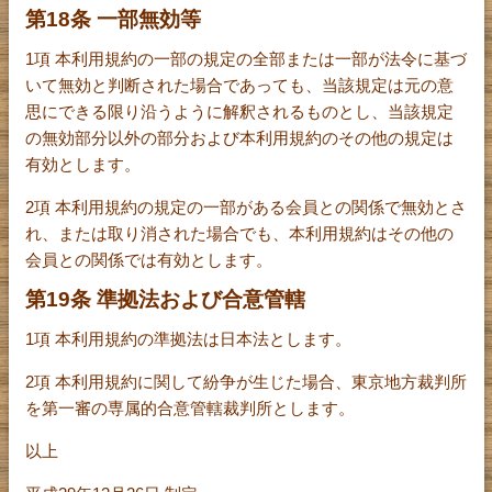
第18条 一部無効等
1項 本利用規約の一部の規定の全部または一部が法令に基づ
いて無効と判断された場合であっても、当該規定は元の意
思にできる限り沿うように解釈されるものとし、当該規定
の無効部分以外の部分および本利用規約のその他の規定は
有効とします。
2項 本利用規約の規定の一部がある会員との関係で無効とさ
れ、または取り消された場合でも、本利用規約はその他の
会員との関係では有効とします。
第19条 準拠法および合意管轄
1項 本利用規約の準拠法は日本法とします。
2項 本利用規約に関して紛争が生じた場合、東京地方裁判所
を第一審の専属的合意管轄裁判所とします。
以上