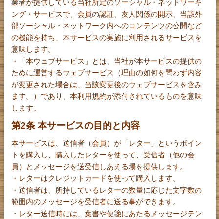
業者が提供している当社所定のソーシャル・ネットワーキ
ング・サービスで、会員の認証、友人関係の開示、当該外
部ソーシャル・ネットワーク内へのコンテンツの公開など
の機能を持ち、本サービスの実施に利用されるサービスを
意味します。
・「本ウェブサービス」とは、当社が本サービスの提供の
ために運営するウェブサービス（理由の如何を問わず内容
が変更された場合は、当該変更後のウェブサービスを含み
ます。）であり、本利用規約が添付されているものを意味
します。
第2条 本サービスの目的と内容
本サービスは、送信者（会員）が「レター」というポイン
トを購入し、購入したレターを使って、受信者（他の会
員）とメッセージを送受信しあえる場を提供します。
・レターはクレジットカードを使って購入します。
・送信者は、所持しているレターの数量に応じた文字数の
範囲内のメッセージを受信者に送る事ができます。
・レター送信時には、葉書や便箋にあたるメッセージテン