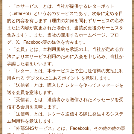
・「本サービス」とは、当社が提供するレターポット
（LetterPot）という名のサービスであり、次条に定める目
的と内容を有します（理由の如何を問わずサービスの名称
または内容が変更された場合は、当該変更後のサービスを
含みます）。また、当社の運用するホームページ、ブロ
グ、X、Facebook等の媒体を含みます。
・「会員」とは、本利用規約を承認の上、当社が定める方
法により本サービス利用のために入会を申し込み、当社が
承認した者をいいます。
・「レター」とは、本サービス上で主に送信料の支払に利
用される デジタル上にあるポイント を意味します。
・「送信者」とは、購入したレターを使ってメッセージを
送る会員を意味します。
・「受信者」とは、送信者から送信されたメッセージを受
信する会員を意味します。
・「送信料」とは、レターを送信する際に発生するシステ
ム利用料を意味します。
・「外部SNSサービス」とは、Facebook、その他の他の事