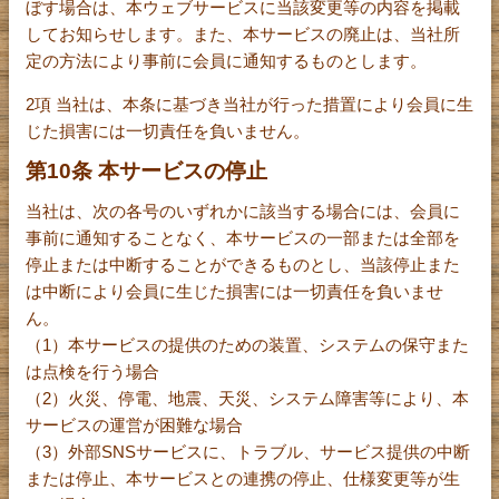
ぼす場合は、本ウェブサービスに当該変更等の内容を掲載
してお知らせします。また、本サービスの廃止は、当社所
定の方法により事前に会員に通知するものとします。
2項 当社は、本条に基づき当社が行った措置により会員に生
じた損害には一切責任を負いません。
第10条 本サービスの停止
当社は、次の各号のいずれかに該当する場合には、会員に
事前に通知することなく、本サービスの一部または全部を
停止または中断することができるものとし、当該停止また
は中断により会員に生じた損害には一切責任を負いませ
ん。
（1）本サービスの提供のための装置、システムの保守また
は点検を行う場合
（2）火災、停電、地震、天災、システム障害等により、本
サービスの運営が困難な場合
（3）外部SNSサービスに、トラブル、サービス提供の中断
または停止、本サービスとの連携の停止、仕様変更等が生