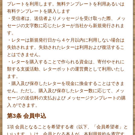
プレートを利用します。無料テンプレートを利用あるいは
有料テンプレートを購入します
・受信者は、送信者よりメッセージを受け取った際、 メッ
セージの文字数に応じたレターが当社から新規発行されま
す。
・レターは新規発行日から４ケ月以内に利用しない場合は
失効されます。失効されたレターは利用および復活するこ
とはできません。
・レターを購入することで作られる資金は、寄付やそれに
類する支援活動、レターポットの運営費として利用いたし
ます。
・購入及び保存したレターを現金に換金することはできま
せん。ただし、購入及び保存したレター数に応じて、メッ
セージの送信料の支払および メッセージテンプレートの購
入 ができます。
第3条 会員申込
1項 会員となることを希望する者（以下、「会員希望者」と
いいます。）は、会員となる本人が、本利用規約を遵守す