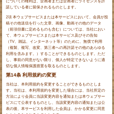
についての権利は、企画者または企画者にライセンスを許
諾している者に留保されるものとします。
2項 本ウェブサービスまたは本サービスにおいて、会員が投
稿その他送信を行った文章、画像、動画その他のデータ
（前項但書に定めるものも含む）については、当社におい
て、本ウェブサービスまたは本サービス及びその告知
（TV、雑誌、インターネット等）のために、無償で利用
（複製、複写、改変、第三者への再許諾その他のあらゆる
利用を含みます。）することができるものとします。ただ
し、事前の同意がない限り、個人が特定できないように適
切な個人情報保護措置を取るものとします。
第14条 利用規約の変更
当社は、本利用規約を変更することができるものとしま
す。当社は、本利用規約を変更した場合には、当社所定の
方法により会員に当該変更内容を通知または本ウェブサー
ビスにて公表するものとし、当該変更内容の通知または公
表の後、本サービスを利用した会員は、かかる変更に同意