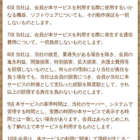
6項 当社は、会員が本サービスを利用する際に使用するいか
なる機器、ソフトウェアについても、その動作保証を一切
しないものとします。
7項 当社は、会員が本サービスを利用する際に発生する通信
費用について、一切負担しないものとします。
8項 当社は、当社の故意、重過失がある場合を除き、会員の
逸失利益、間接損害、特別損害、拡大損害、弁護士費用等
を賠償しないものとし、何らかの理由により当社が責任を
負う場合でも、当社は会員の損害につき、会員が当社に本
サービスの対価として支払った総額を限度額として、それ
以上の賠償する責任を負わないものとします。
9項 本サービスの基準時間は、当社のサーバー、システムで
管理する時間とし、実際の時間や本サービスで表示する時
間とは一致しない場合があります。会員はあらかじめこれ
を了解の上で本サービスを利用するものとします。
10項 会員は、本サービスの利用に関連して課税が生じるこ