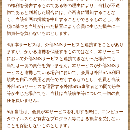
の権利を侵害するものである等の理由により、当社が不適
切であると判断した場合には、企画者に通知することな
く、当該企画の掲載を中止することができるものとし、本
項に基づき当社が行った措置により会員に生じた損害に一
切責任を負わないものとします。
4項 本サービスは、外部SNSサービスと連携することがあり
ますが、かかる連携を保証するものではなく、本サービス
において外部SNSサービスと連携できなかった場合でも、
当社は一切の責任を負いません。本サービスが外部SNSサ
ービスと連携している場合において、会員は外部SNS利用
規約を自己の費用と責任で遵守するものとし、会員と当該
外部SNSサービスを運営する外部SNS事業者との間で紛争
等が生じた場合でも、当社は当該紛争等について一切の責
任を負いません。
5項 当社は、会員が本サービスを利用する際に、コンピュー
タウイルスなど有害なプログラム等による損害を受けない
ことを保証しないものとします。