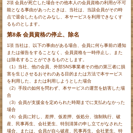
2項 会員が死亡した場合その他本人の会員資格の利用が不可
能となる事由があったときは、当社は、当該会員がその時
点で退会したものとみなし、本サービスを利用できなくす
るものとします。
第8条 会員資格の停止、除名
1項 当社は、以下の事由がある場合、会員に何ら事前の通知
または催告をすることなく、会員資格を一時停止し、また
は除名することができるものとします。
（1）当社、他の会員、外部SNS事業者その他の第三者に損
害を生じさせるおそれのある目的または方法で本サービス
を利用した、または利用しようとした場合
（2）手段の如何を問わず、本サービスの運営を妨害した場
合
（3）会員が支援金を定められた時期までに支払わなかった
場合
（4）会員に対し、差押、仮差押、仮処分、強制執行、破
産、民事再生、会社更生、特別清算の申し立てがなされた
場合、または、会員が自ら破産、民事再生、会社更生、特