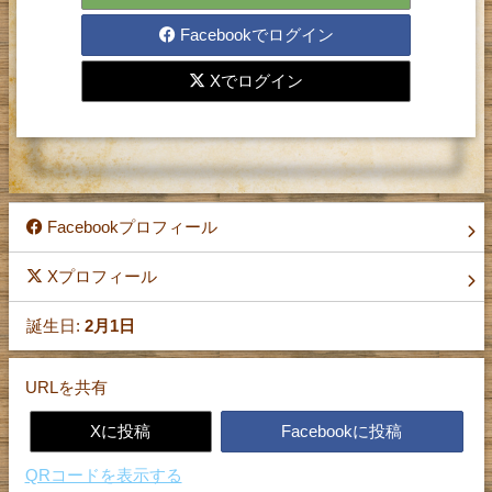
レターの送受信をするには、
Facebookでログイン
登録が必要です。
お手数ですが、まず登録を
Xでログイン
お願い致します。
Facebookプロフィール
Xプロフィール
誕生日:
2月1日
URLを共有
Xに投稿
Facebookに投稿
QRコードを表示する