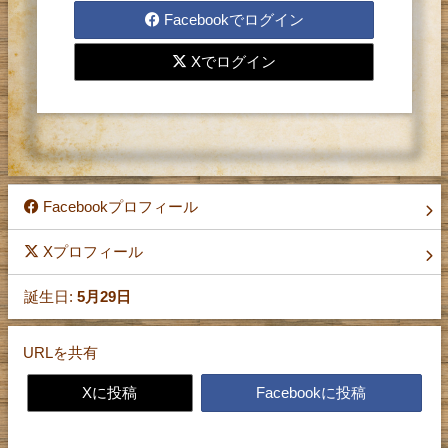
レターの送受信をするには、
Facebookでログイン
登録が必要です。
Xでログイン
お手数ですが、まず登録を
お願い致します。
Facebookプロフィール
Xプロフィール
誕生日:
5月29日
URLを共有
Xに投稿
Facebookに投稿