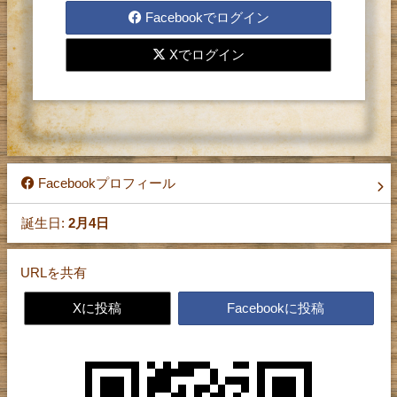
レターの送受信をするには、
Facebookでログイン
登録が必要です。
Xでログイン
お手数ですが、まず登録を
お願い致します。
Facebookプロフィール
誕生日:
2月4日
URLを共有
Xに投稿
Facebookに投稿