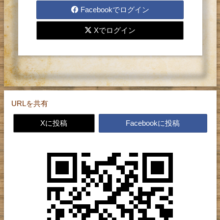
レターの送受信をするには、
Facebookでログイン
登録が必要です。
Xでログイン
お手数ですが、まず登録を
お願い致します。
URLを共有
Xに投稿
Facebookに投稿